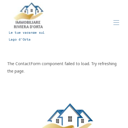
Le tue vacanze sul
Lago d'Orta
Zuhause
Kontaktieren Sie uns
Alle Immobilien
▾
The ContactForm component failed to load. Try refreshing
the page.