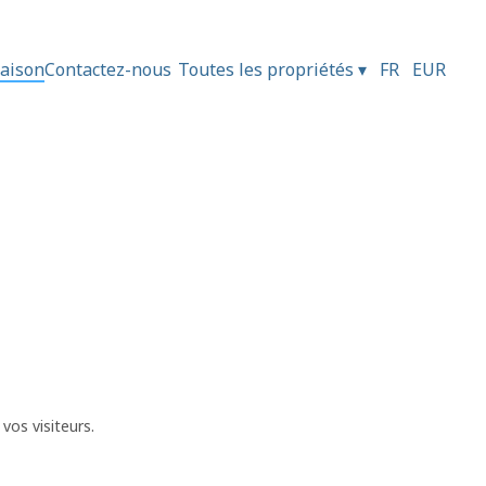
aison
Contactez-nous
Toutes les propriétés
▾
FR
EUR
vos visiteurs.