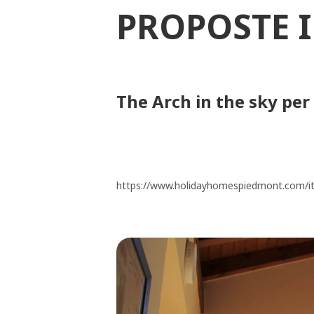
PROPOSTE 
The Arch in the sky per
https://www.holidayhomespiedmont.com/it/