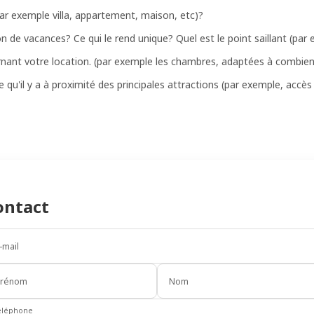
par exemple villa, appartement, maison, etc)?
ion de vacances? Ce qui le rend unique? Quel est le point saillant (par
ernant votre location. (par exemple les chambres, adaptées à combien
qu'il y a à proximité des principales attractions (par exemple, accès à
ontact
-mail
Prénom
Nom
éléphone