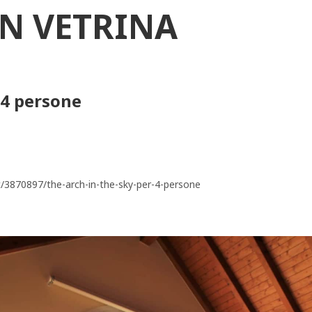
IN VETRINA
 4 persone
3870897/the-arch-in-the-sky-per-4-persone