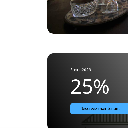
Spring2026
25%
Réservez maintenant