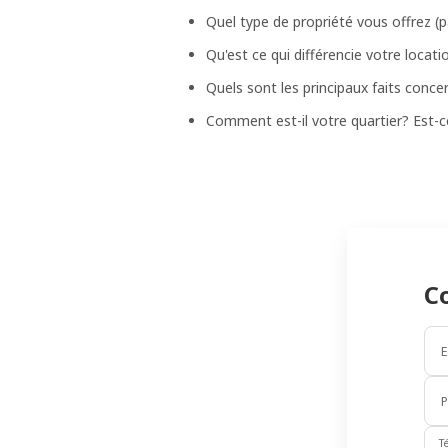
Quel type de propriété vous offrez (
Qu'est ce qui différencie votre locat
Quels sont les principaux faits conc
Comment est-il votre quartier? Est-ce 
C
E
T