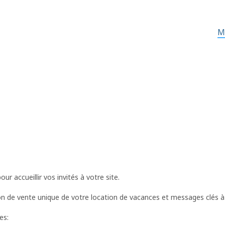
M
ur accueillir vos invités à votre site.
n de vente unique de votre location de vacances et messages clés à 
es: